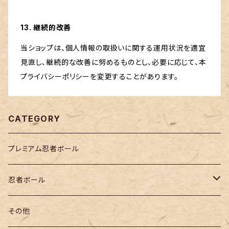
13. 継続的改善
当ショップは、個人情報の取扱いに関する運用状況を適宜
見直し、継続的な改善に努めるものとし、必要に応じて、本
プライバシーポリシーを変更することがあります。
CATEGORY
プレミアム忍者ボール
忍者ボール
モバイルおちょこ本体セット
その他