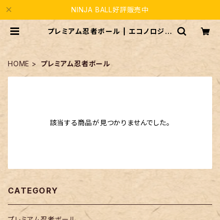
NINJA BALL好評販売中
プレミアム忍者ボール | エコノロジー
ブレイン
HOME
プレミアム忍者ボール
該当する商品が見つかりませんでした。
CATEGORY
プレミアム忍者ボール