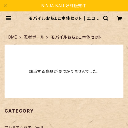
NINJA BALL好評販売中
モバイルおちょこ本体セット | エコノ
ロジーブレイン
HOME
忍者ボール
モバイルおちょこ本体セット
該当する商品が見つかりませんでした。
CATEGORY
プレミアム忍者ボール